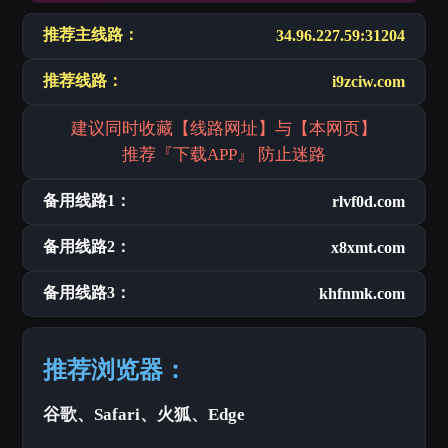
推荐主线路：
34.96.227.59:31204
推荐线路：
i9zciw.com
建议同时收藏【线路网址】与【本网页】
推荐『下载APP』 防止迷路
备用线路1：
rlvf0d.com
备用线路2：
x8xmt.com
备用线路3：
khfnmk.com
推荐浏览器：
谷歌、Safari、火狐、Edge