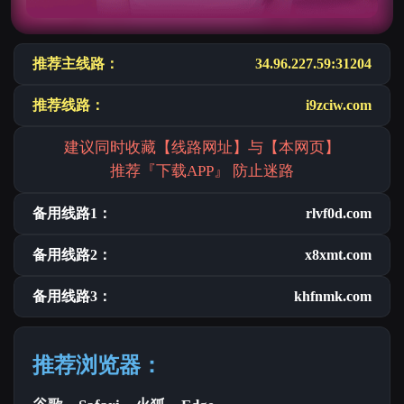
推荐主线路：
34.96.227.59:31204
推荐线路：
i9zciw.com
建议同时收藏【线路网址】与【本网页】
推荐『下载APP』 防止迷路
备用线路1：
rlvf0d.com
备用线路2：
x8xmt.com
备用线路3：
khfnmk.com
推荐浏览器：